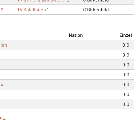
 2
TV Knielingen 1
TC Birkenfeld
Nation
Einzel
hlen
0:0
0:0
0:0
0:0
ina
0:0
a
0:0
0:0
...