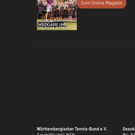
Zum Online Magazin
Württembergischer Tennis-Bund e.V.
Geschä
Geschäftsstelle WTB
Mo: 9: