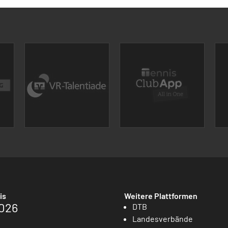
is
Weitere Plattformen
026
DTB
Landesverbände