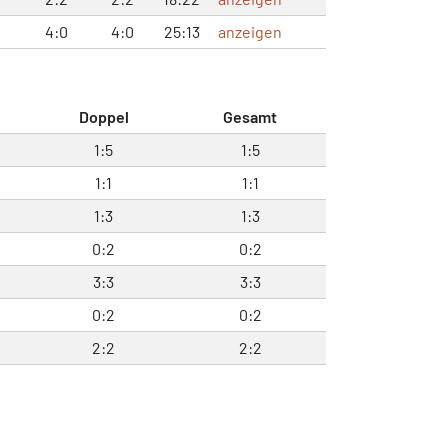
4:0
4:0
25:13
anzeigen
Doppel
Gesamt
1:5
1:5
1:1
1:1
1:3
1:3
0:2
0:2
3:3
3:3
0:2
0:2
2:2
2:2