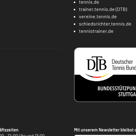
tennis.de
trainer.tennis.de (DTB)
vereine.tennis.de
schiedsrichter.tennis.de
tennistrainer.de
ftszeiten
Mit unserem Newsletter bleibst 
00 – 12:00 Uhr und 13:00 –