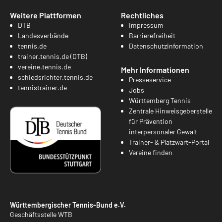
Weitere Plattformen
Rechtliches
DTB
Impressum
Landesverbände
Barrierefreiheit
tennis.de
Datenschutzinformation
trainer.tennis.de (DTB)
vereine.tennis.de
Mehr Informationen
schiedsrichter.tennis.de
Presseservice
tennistrainer.de
Jobs
Württemberg Tennis
Zentrale Hinweisgeberstelle
für Prävention
interpersonaler Gewalt
Trainer- & Platzwart-Portal
Vereine finden
Württembergischer Tennis-Bund e.V.
Geschäftsstelle WTB