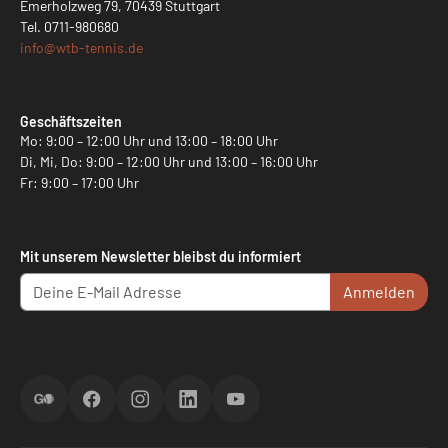
Emerholzweg 79, 70439 Stuttgart
Tel.
0711-980680
info@
wtb-tennis.de
Geschäftszeiten
Mo: 9:00 – 12:00 Uhr und 13:00 – 18:00 Uhr
Di, Mi, Do: 9:00 – 12:00 Uhr und 13:00 – 16:00 Uhr
Fr: 9:00 – 17:00 Uhr
Mit unserem Newsletter bleibst du informiert
Anmelden
ScoreGO
Facebook
Instagram
LinkedIn
YouTube