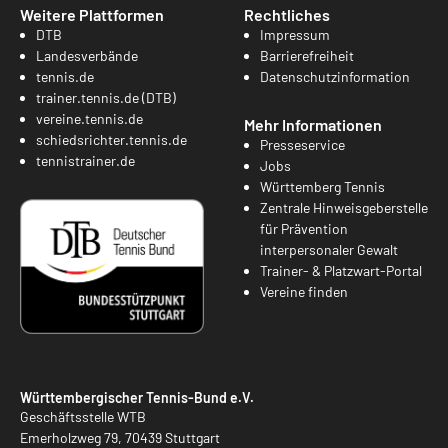
Weitere Plattformen
Rechtliches
DTB
Impressum
Landesverbände
Barrierefreiheit
tennis.de
Datenschutzinformation
trainer.tennis.de (DTB)
vereine.tennis.de
Mehr Informationen
schiedsrichter.tennis.de
Presseservice
tennistrainer.de
Jobs
Württemberg Tennis
Zentrale Hinweisgeberstelle
für Prävention
interpersonaler Gewalt
Trainer- & Platzwart-Portal
Vereine finden
Württembergischer Tennis-Bund e.V.
Geschäftsstelle WTB
Emerholzweg 79, 70439 Stuttgart