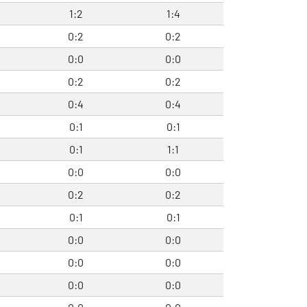
1:2
1:4
0:2
0:2
0:0
0:0
0:2
0:2
0:4
0:4
0:1
0:1
0:1
1:1
0:0
0:0
0:2
0:2
0:1
0:1
0:0
0:0
0:0
0:0
0:0
0:0