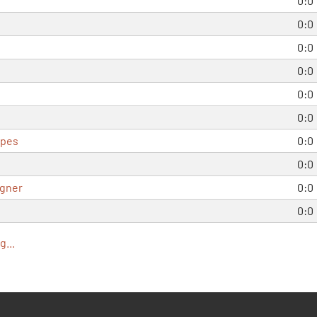
0:0
0:0
0:0
0:0
0:0
0:0
opes
0:0
0:0
gner
0:0
0:0
...