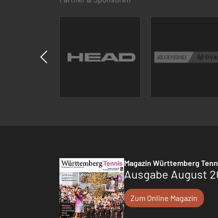
Magazin Württemberg Tenn
Ausgabe August 2
Zum Online Magazin