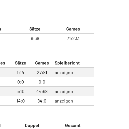
s
Sätze
Games
6:38
71:233
hes
Sätze
Games
Spielbericht
1:14
27:81
anzeigen
0:0
0:0
5:10
44:68
anzeigen
14:0
84:0
anzeigen
l
Doppel
Gesamt