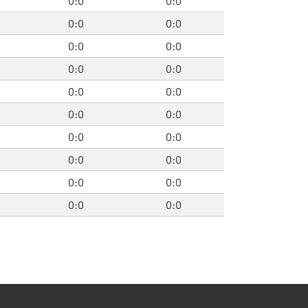
0:0
0:0
0:0
0:0
0:0
0:0
0:0
0:0
0:0
0:0
0:0
0:0
0:0
0:0
0:0
0:0
0:0
0:0
0:0
0:0