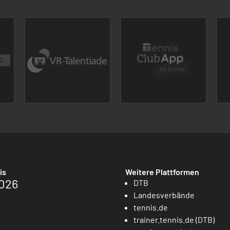
is
Weitere Plattformen
026
DTB
Landesverbände
tennis.de
trainer.tennis.de (DTB)