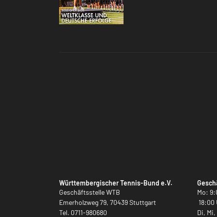
Württembergischer Tennis-Bund e.V.
Geschä
Geschäftsstelle WTB
Mo: 9:
Emerholzweg 79, 70439 Stuttgart
18:00 
Tel.
0711-980680
Di, Mi