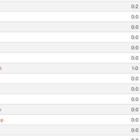
0:2
0:0
0:0
0:0
0:0
0:0
t
1:0
0:0
0:0
0:0
o
0:0
pp
0:0
t
0:0