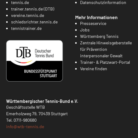
tennis.de
Datenschutzinformation
trainer.tennis.de (DTB)
vereine.tennis.de
Mehr Informationen
schiedsrichter.tennis.de
Presseservice
tennistrainer.de
Jobs
Württemberg Tennis
Zentrale Hinweisgeberstelle
für Prävention
interpersonaler Gewalt
Trainer- & Platzwart-Portal
Vereine finden
Württembergischer Tennis-Bund e.V.
Geschäftsstelle WTB
Emerholzweg 79, 70439 Stuttgart
Tel.
0711-980680
info@
wtb-tennis.de