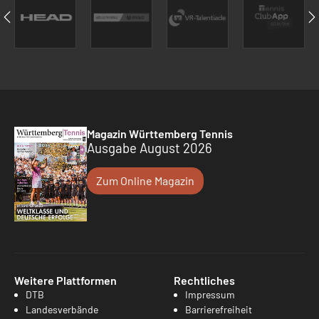
Magazin Württemberg Tennis
Ausgabe August 2026
Zum Online Magazin
Weitere Plattformen
Rechtliches
DTB
Impressum
Landesverbände
Barrierefreiheit