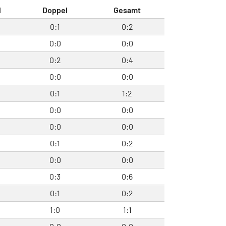
l
Doppel
Gesamt
0:1
0:2
0:0
0:0
0:2
0:4
0:0
0:0
0:1
1:2
0:0
0:0
0:0
0:0
0:1
0:2
0:0
0:0
0:3
0:6
0:1
0:2
1:0
1:1