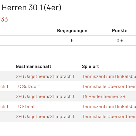
erren 30 1 (4er)
033
Begegnungen
Punkte
5
0:5
Gastmannschaft
Spielort
SPG Jagstheim/Stimpfach 1
Tenniszentrum Dinkelsbü
ch 1
TC Sulzdorf 1
Tennishalle Obersonthei
SPG Jagstheim/Stimpfach 1
TA Heidenheimer SB
ch 1
TC Ebnat 1
Tenniszentrum Dinkelsbü
1
SPG Jagstheim/Stimpfach 1
Tennishalle Obersonthei