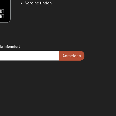
Vereine finden
du informiert
Anmelden