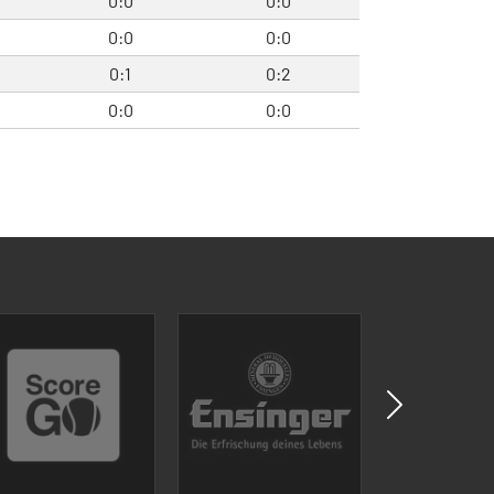
0:0
0:0
0:0
0:0
0:1
0:2
0:0
0:0