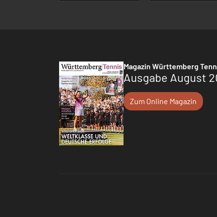
Magazin Württemberg Tenn
Ausgabe August 2
Zum Online Magazin