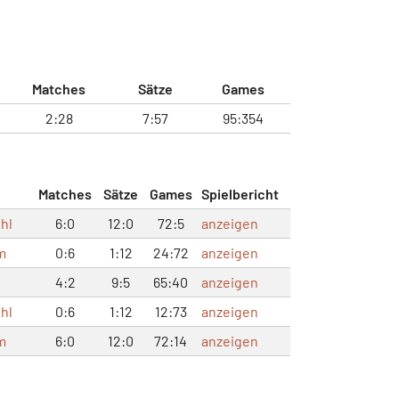
Matches
Sätze
Games
2:28
7:57
95:354
Matches
Sätze
Games
Spielbericht
hl
6:0
12:0
72:5
anzeigen
m
0:6
1:12
24:72
anzeigen
4:2
9:5
65:40
anzeigen
hl
0:6
1:12
12:73
anzeigen
m
6:0
12:0
72:14
anzeigen