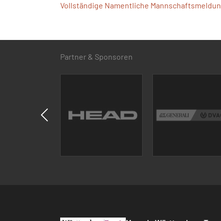
Vollständige Namentliche Mannschaftsmeldung
Partner & Sponsoren