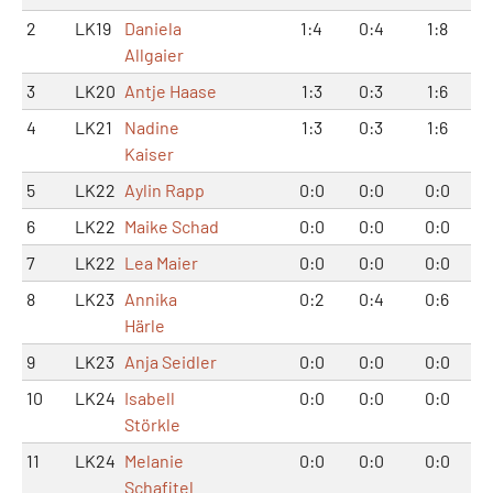
2
LK19
Daniela
1:4
0:4
1:8
Allgaier
3
LK20
Antje Haase
1:3
0:3
1:6
4
LK21
Nadine
1:3
0:3
1:6
Kaiser
5
LK22
Aylin Rapp
0:0
0:0
0:0
6
LK22
Maike Schad
0:0
0:0
0:0
7
LK22
Lea Maier
0:0
0:0
0:0
8
LK23
Annika
0:2
0:4
0:6
Härle
9
LK23
Anja Seidler
0:0
0:0
0:0
10
LK24
Isabell
0:0
0:0
0:0
Störkle
11
LK24
Melanie
0:0
0:0
0:0
Schafitel