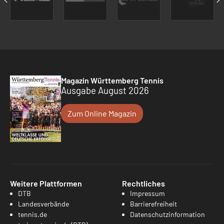
Magazin Württemberg Tennis
Ausgabe August 2026
Zum Online Magazin
Weitere Plattformen
Rechtliches
DTB
Impressum
Landesverbände
Barrierefreiheit
tennis.de
Datenschutzinformation