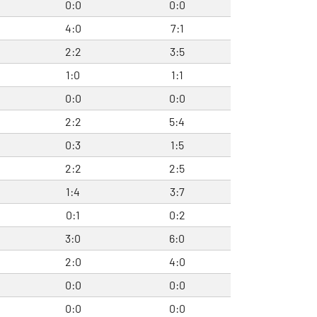
0:0
0:0
4:0
7:1
2:2
3:5
1:0
1:1
0:0
0:0
2:2
5:4
0:3
1:5
2:2
2:5
1:4
3:7
0:1
0:2
3:0
6:0
2:0
4:0
0:0
0:0
0:0
0:0