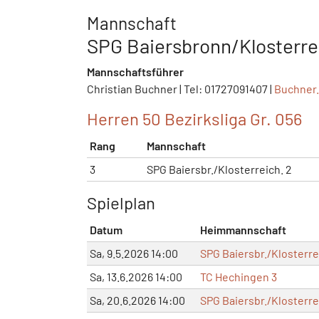
Mannschaft
SPG Baiersbronn/Klosterre
Mannschaftsführer
Christian Buchner | Tel: 01727091407 |
Buchner
Herren 50 Bezirksliga Gr. 056
Rang
Mannschaft
3
SPG Baiersbr./Klosterreich. 2
Spielplan
Datum
Heimmannschaft
Sa, 9.5.2026 14:00
SPG Baiersbr./Klosterre
Sa, 13.6.2026 14:00
TC Hechingen 3
Sa, 20.6.2026 14:00
SPG Baiersbr./Klosterre