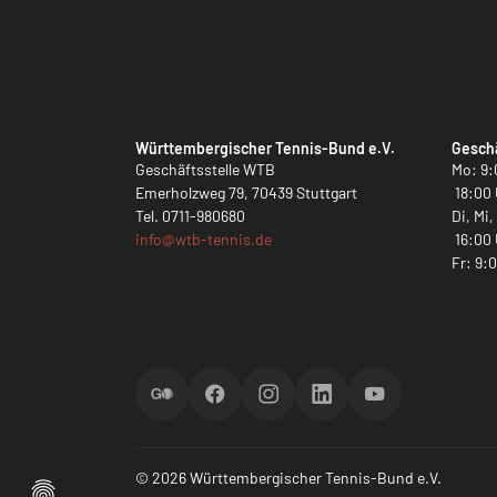
Württembergischer Tennis-Bund e.V.
Geschä
Geschäftsstelle WTB
Mo: 9:
Emerholzweg 79, 70439 Stuttgart
18:00 
Tel.
0711-980680
Di, Mi
info@
wtb-tennis.de
16:00 
Fr: 9:
ScoreGO
Facebook
Instagram
LinkedIn
YouTube
© 2026 Württembergischer Tennis-Bund e.V.