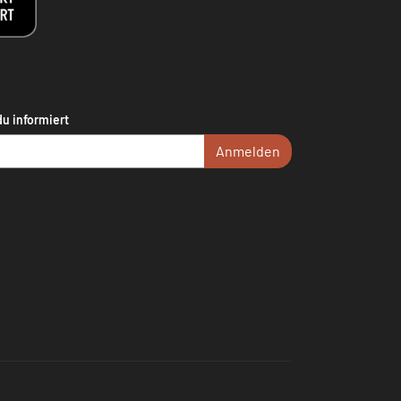
du informiert
Anmelden