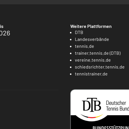
is
Weitere Plattformen
026
DTB
Landesverbände
tennis.de
trainer.tennis.de (DTB)
vereine.tennis.de
schiedsrichter.tennis.de
tennistrainer.de