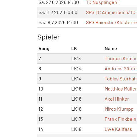
Sa, 27.6.2026 14:00
TC Nusplingen 1
Sa, 11.7.2026 10:00
SPG TC Ammerbuch/TC 
Sa, 18.7.2026 14:00
SPG Baiersbr./Klosterre
Spieler
Rang
LK
Name
7
LK14
Thomas Kemp
8
LK14
Andreas Günte
9
LK14
Tobias Sturha
10
LK16
Matthias Müller
11
LK16
Axel Hinker
12
LK16
Mirco Klumpp
13
LK17
Frank Finkbein
14
LK18
Uwe Kallfass