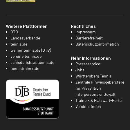
Weitere Plattformen
Rechtliches
DTB
Impressum
Landesverbände
Barrierefreiheit
tennis.de
Datenschutzinformation
trainer.tennis.de (DTB)
vereine.tennis.de
Mehr Informationen
schiedsrichter.tennis.de
Presseservice
tennistrainer.de
Jobs
Württemberg Tennis
Zentrale Hinweisgeberstelle
für Prävention
interpersonaler Gewalt
Trainer- & Platzwart-Portal
Vereine finden