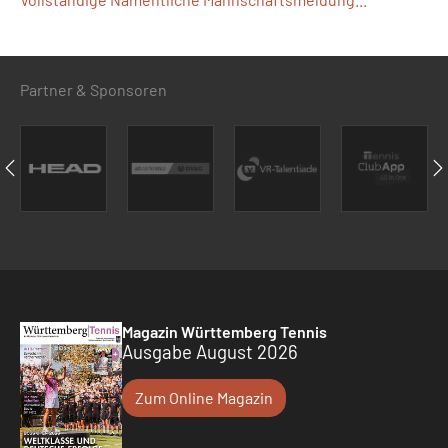
Partner & Sponsoren
Magazin Württemberg Tennis
Ausgabe August 2026
Zum Online Magazin