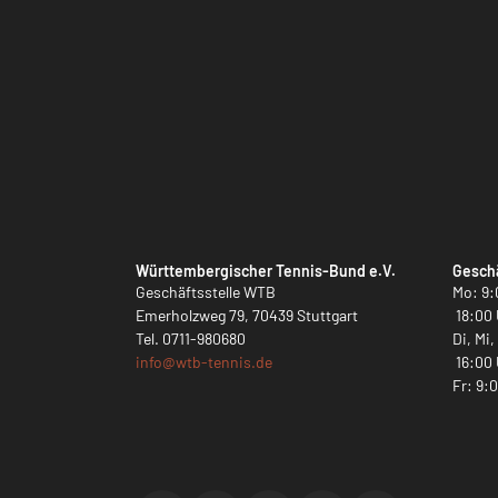
Württembergischer Tennis-Bund e.V.
Geschä
Geschäftsstelle WTB
Mo: 9:
Emerholzweg 79, 70439 Stuttgart
18:00 
Tel.
0711-980680
Di, Mi
info@
wtb-tennis.de
16:00 
Fr: 9: