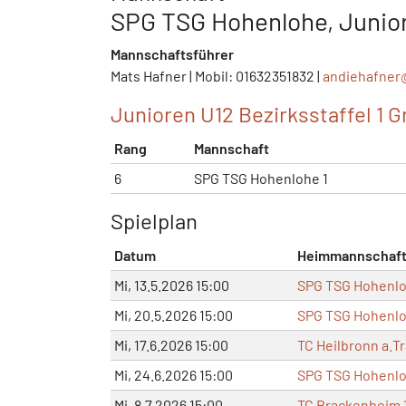
SPG TSG Hohenlohe, Junior
Mannschaftsführer
Mats Hafner | Mobil: 01632351832 |
andiehafner
Junioren U12 Bezirksstaffel 1 Gr
Rang
Mannschaft
6
SPG TSG Hohenlohe 1
Spielplan
Datum
Heimmannschaf
Mi, 13.5.2026 15:00
SPG TSG Hohenlo
Mi, 20.5.2026 15:00
SPG TSG Hohenlo
Mi, 17.6.2026 15:00
TC Heilbronn a.T
Mi, 24.6.2026 15:00
SPG TSG Hohenlo
Mi, 8.7.2026 15:00
TC Brackenheim 