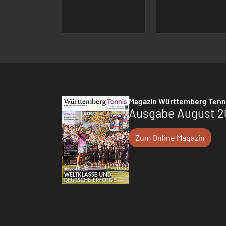
Magazin Württemberg Tenn
Ausgabe August 2
Zum Online Magazin