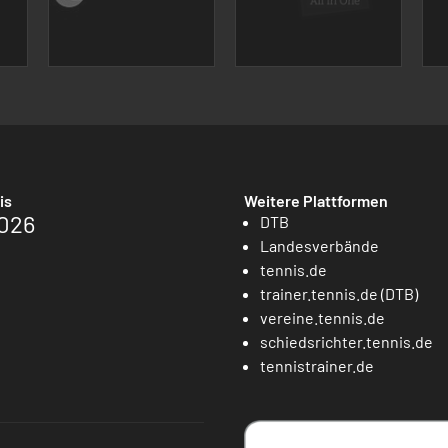
is
Weitere Plattformen
026
DTB
Landesverbände
tennis.de
trainer.tennis.de (DTB)
vereine.tennis.de
schiedsrichter.tennis.de
tennistrainer.de