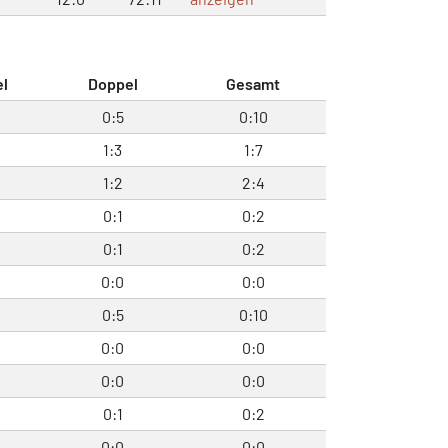
el
Doppel
Gesamt
0:5
0:10
1:3
1:7
1:2
2:4
0:1
0:2
0:1
0:2
0:0
0:0
0:5
0:10
0:0
0:0
0:0
0:0
0:1
0:2
0:0
0:0