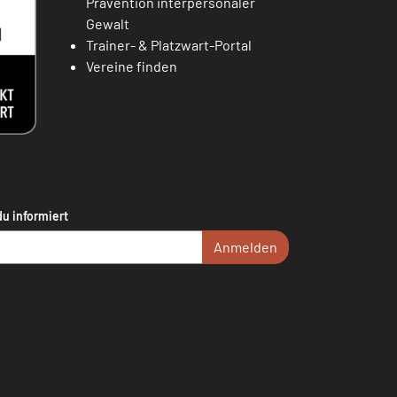
Prävention interpersonaler
Gewalt
Trainer- & Platzwart-Portal
Vereine finden
du informiert
Anmelden