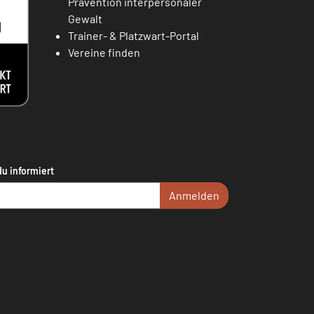
Prävention interpersonaler
Gewalt
Trainer- & Platzwart-Portal
Vereine finden
du informiert
Anmelden