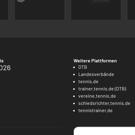
is
Weitere Plattformen
026
DTB
Landesverbände
tennis.de
trainer.tennis.de (DTB)
vereine.tennis.de
schiedsrichter.tennis.de
tennistrainer.de