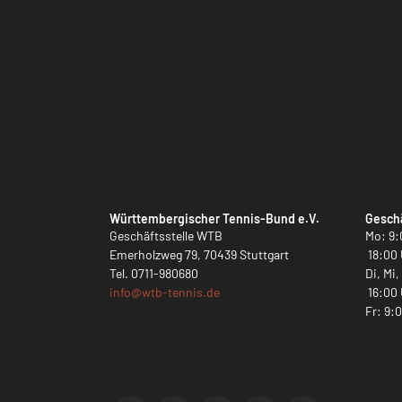
Württembergischer Tennis-Bund e.V.
Geschä
Geschäftsstelle WTB
Mo: 9:
Emerholzweg 79, 70439 Stuttgart
18:00 
Tel.
0711-980680
Di, Mi
info@
wtb-tennis.de
16:00 
Fr: 9: