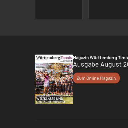
Magazin Württemberg Tenn
Ausgabe August 2
Zum Online Magazin