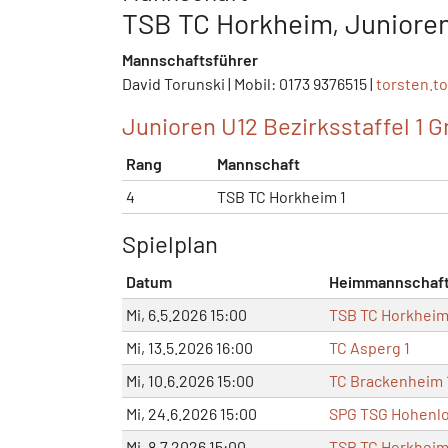
TSB TC Horkheim, Junioren
Mannschaftsführer
David Torunski | Mobil: 0173 9376515 |
torsten.t
Junioren U12 Bezirksstaffel 1 Gr
Rang
Mannschaft
4
TSB TC Horkheim 1
Spielplan
Datum
Heimmannschaf
Mi, 6.5.2026 15:00
TSB TC Horkheim
Mi, 13.5.2026 16:00
TC Asperg 1
Mi, 10.6.2026 15:00
TC Brackenheim 
Mi, 24.6.2026 15:00
SPG TSG Hohenlo
Mi, 8.7.2026 15:00
TSB TC Horkheim