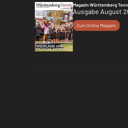
Magazin Württemberg Tenn
Ausgabe August 2
Zum Online Magazin