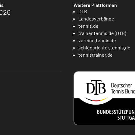
is
Weitere Plattformen
026
DTB
Landesverbände
tennis.de
trainer.tennis.de (DTB)
vereine.tennis.de
schiedsrichter.tennis.de
tennistrainer.de