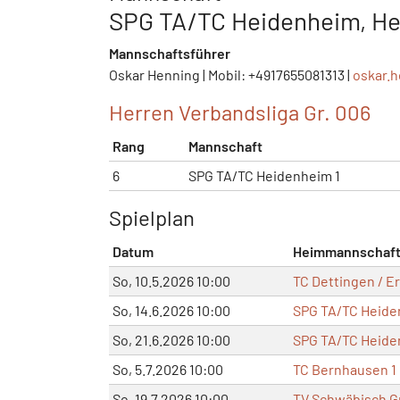
SPG TA/TC Heidenheim, He
Mannschaftsführer
Oskar Henning | Mobil: +4917655081313 |
oskar.
Herren Verbandsliga Gr. 006
Rang
Mannschaft
6
SPG TA/TC Heidenheim 1
Spielplan
Datum
Heimmannschaf
So, 10.5.2026 10:00
TC Dettingen / E
So, 14.6.2026 10:00
SPG TA/TC Heide
So, 21.6.2026 10:00
SPG TA/TC Heide
So, 5.7.2026 10:00
TC Bernhausen 1
So, 19.7.2026 10:00
TV Schwäbisch G