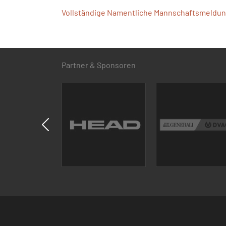
Vollständige Namentliche Mannschaftsmeldung
Partner & Sponsoren