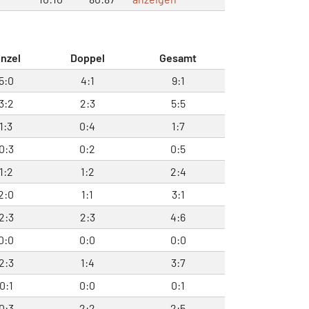
inzel
Doppel
Gesamt
5:0
4:1
9:1
3:2
2:3
5:5
1:3
0:4
1:7
0:3
0:2
0:5
1:2
1:2
2:4
2:0
1:1
3:1
2:3
2:3
4:6
0:0
0:0
0:0
2:3
1:4
3:7
0:1
0:0
0:1
0:3
2:2
2:5