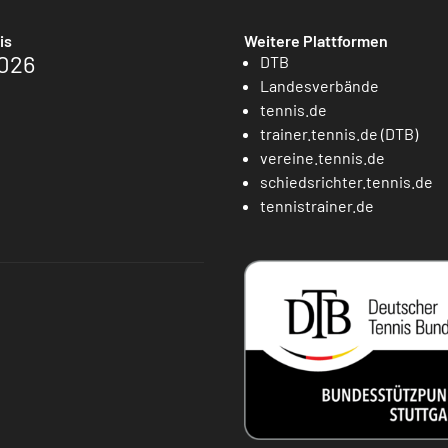
is
Weitere Plattformen
026
DTB
Landesverbände
tennis.de
trainer.tennis.de (DTB)
vereine.tennis.de
schiedsrichter.tennis.de
tennistrainer.de