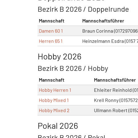
Bezirk B 2026 / Doppelrunde
Mannschaft
Mannschaftsführer
Damen 60 1
Braun Corinna (017297096
Herren 65 1
Heinzelmann Esdra (0157 
Hobby 2026
Bezirk B 2026 / Hobby
Mannschaft
Mannschaftsführer
Hobby Herren 1
Ehleiter Reinhold (
Hobby Mixed 1
Krell Ronny (015757
Hobby Mixed 2
Ullmann Robert (015
Pokal 2026
Bezirk B 2026 / Pokal