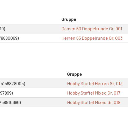
Gruppe
19)
Damen 60 Doppelrunde Gr. 001
78880069)
Herren 65 Doppelrunde Gr. 003
Gruppe
015158828005)
Hobby Staffel Herren Gr. 013
297899)
Hobby Staffel Mixed Gr. 017
258910696)
Hobby Staffel Mixed Gr. 018