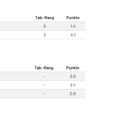
Tab.-Rang
Punkte
5
1:4
2
4:1
Tab.-Rang
Punkte
–
3:0
–
2:1
–
2:0