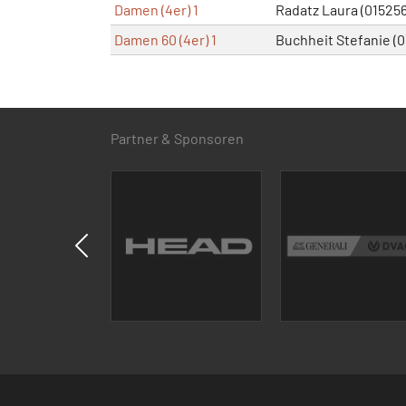
Damen (4er) 1
Radatz Laura (01525
Damen 60 (4er) 1
Buchheit Stefanie (
Partner & Sponsoren