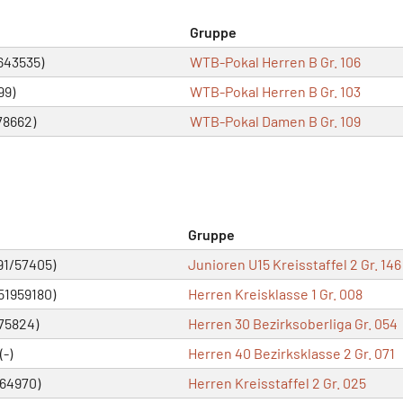
Gruppe
643535)
WTB-Pokal Herren B Gr. 106
99)
WTB-Pokal Herren B Gr. 103
78662)
WTB-Pokal Damen B Gr. 109
Gruppe
91/57405)
Junioren U15 Kreisstaffel 2 Gr. 146
51959180)
Herren Kreisklasse 1 Gr. 008
75824)
Herren 30 Bezirksoberliga Gr. 054
-)
Herren 40 Bezirksklasse 2 Gr. 071
64970)
Herren Kreisstaffel 2 Gr. 025