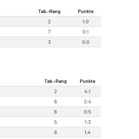
Tab.-Rang
Punkte
2
1:0
7
0:1
3
0:0
Tab.-Rang
Punkte
2
4:1
6
2:4
6
0:5
5
1:3
6
1:4