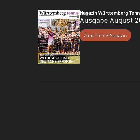
Magazin Württemberg Tenn
Ausgabe August 2
Zum Online Magazin