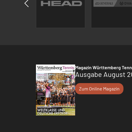
Magazin Württemberg Tenn
Ausgabe August 2
Zum Online Magazin