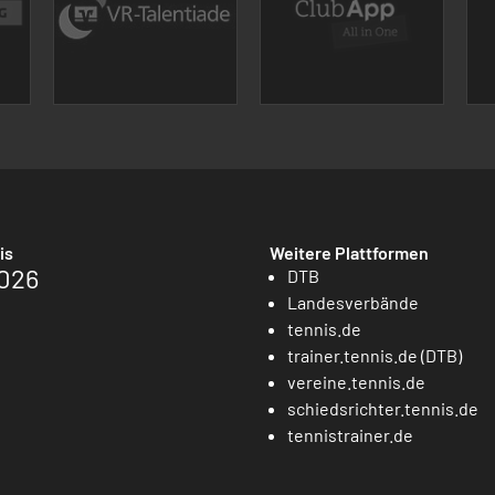
is
Weitere Plattformen
026
DTB
Landesverbände
tennis.de
trainer.tennis.de (DTB)
vereine.tennis.de
schiedsrichter.tennis.de
tennistrainer.de