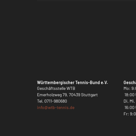
Württembergischer Tennis-Bund e.V.
Geschä
Geschäftsstelle WTB
Mo: 9:
Emerholzweg 79, 70439 Stuttgart
18:00 
Tel.
0711-980680
Di, Mi
info@
wtb-tennis.de
16:00 
Fr: 9: