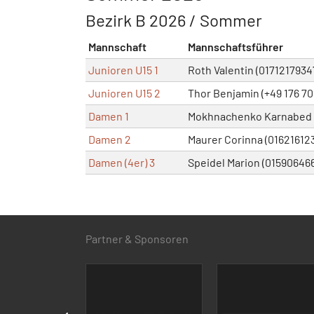
Bezirk B 2026 / Sommer
Mannschaft
Mannschaftsführer
Junioren U15 1
Roth Valentin (0171217934
Junioren U15 2
Thor Benjamin (+49 176 7
Damen 1
Mokhnachenko Karnabed V
Damen 2
Maurer Corinna (01621612
Damen (4er) 3
Speidel Marion (01590646
Partner & Sponsoren