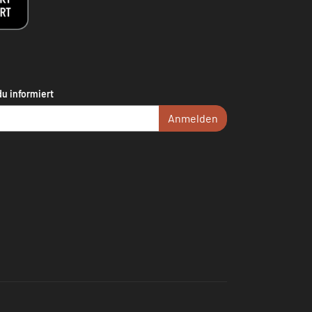
du informiert
Anmelden