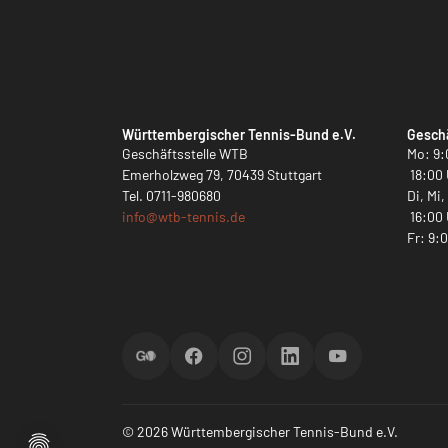
Württembergischer Tennis-Bund e.V.
Geschä
Geschäftsstelle WTB
Mo: 9:
Emerholzweg 79, 70439 Stuttgart
18:00 
Tel.
0711-980680
Di, Mi
info@
wtb-tennis.de
16:00 
Fr: 9:
ScoreGO
Facebook
Instagram
LinkedIn
YouTube
© 2026 Württembergischer Tennis-Bund e.V.