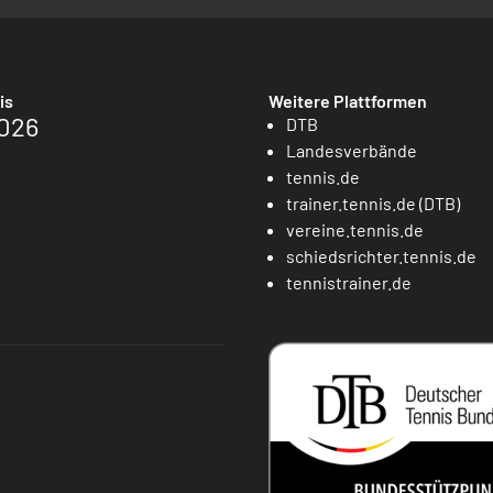
is
Weitere Plattformen
026
DTB
Landesverbände
tennis.de
trainer.tennis.de (DTB)
vereine.tennis.de
schiedsrichter.tennis.de
tennistrainer.de