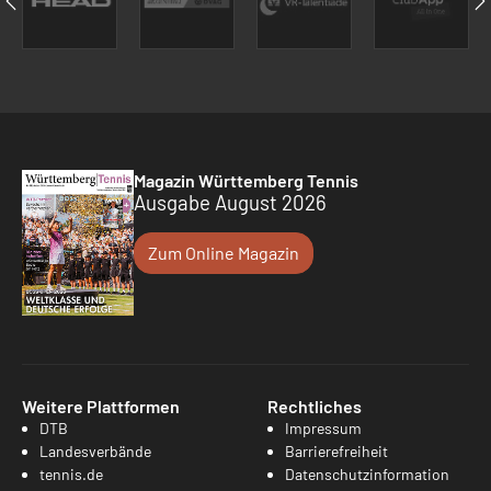
Magazin Württemberg Tennis
Ausgabe August 2026
Zum Online Magazin
Weitere Plattformen
Rechtliches
DTB
Impressum
Landesverbände
Barrierefreiheit
tennis.de
Datenschutzinformation