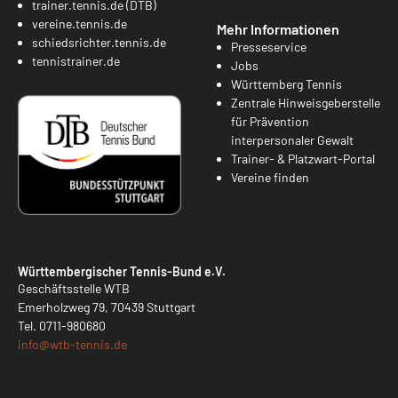
trainer.tennis.de (DTB)
vereine.tennis.de
Mehr Informationen
schiedsrichter.tennis.de
Presseservice
tennistrainer.de
Jobs
Württemberg Tennis
Zentrale Hinweisgeberstelle
für Prävention
interpersonaler Gewalt
Trainer- & Platzwart-Portal
Vereine finden
Württembergischer Tennis-Bund e.V.
Geschäftsstelle WTB
Emerholzweg 79, 70439 Stuttgart
Tel.
0711-980680
info@
wtb-tennis.de