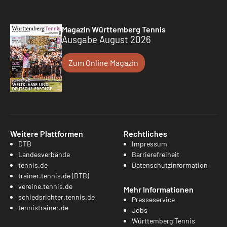
Magazin Württemberg Tennis
Ausgabe August 2026
Zum Online Magazin
Weitere Plattformen
Rechtliches
DTB
Impressum
Landesverbände
Barrierefreiheit
tennis.de
Datenschutzinformation
trainer.tennis.de (DTB)
vereine.tennis.de
Mehr Informationen
schiedsrichter.tennis.de
Presseservice
tennistrainer.de
Jobs
Württemberg Tennis