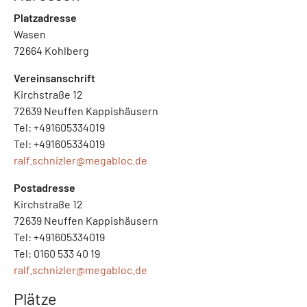
Platzadresse
Wasen
72664 Kohlberg
Vereinsanschrift
Kirchstraße 12
72639 Neuffen Kappishäusern
Tel: +491605334019
Tel: +491605334019
ralf.schnizler@
megabloc.de
Postadresse
Kirchstraße 12
72639 Neuffen Kappishäusern
Tel: +491605334019
Tel: 0160 533 40 19
ralf.schnizler@
megabloc.de
Plätze