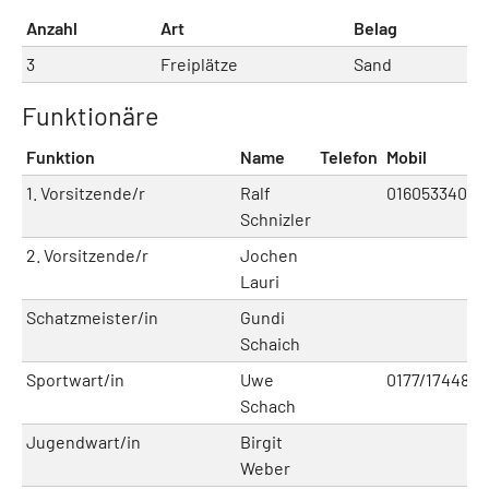
Anzahl
Art
Belag
3
Freiplätze
Sand
Funktionäre
Funktion
Name
Telefon
Mobil
1. Vorsitzende/r
Ralf
01605334019
Schnizler
2. Vorsitzende/r
Jochen
Lauri
Schatzmeister/in
Gundi
Schaich
Sportwart/in
Uwe
0177/1744803
Schach
Jugendwart/in
Birgit
Weber