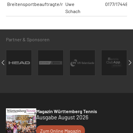
Breitensportbeauftragte/r
Uwe
0177/1744803
Schach
Partner & Sponsoren
Magazin Württemberg Tennis
Ausgabe August 2026
Zum Online Magazin