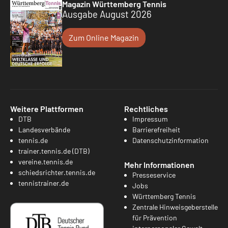
Magazin Württemberg Tennis
Ausgabe August 2026
Zum Online Magazin
Weitere Plattformen
Rechtliches
DTB
Impressum
Landesverbände
Barrierefreiheit
tennis.de
Datenschutzinformation
trainer.tennis.de (DTB)
vereine.tennis.de
Mehr Informationen
schiedsrichter.tennis.de
Presseservice
tennistrainer.de
Jobs
Württemberg Tennis
Zentrale Hinweisgeberstelle
für Prävention