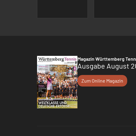
Magazin Württemberg Tenn
Ausgabe August 2
Zum Online Magazin