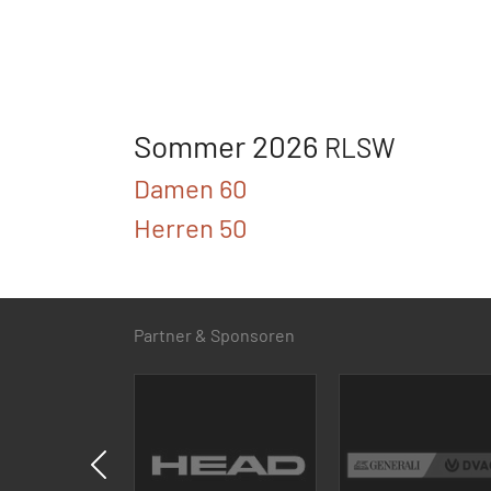
Sommer 2026
RLSW
Damen 60
Herren 50
Partner & Sponsoren