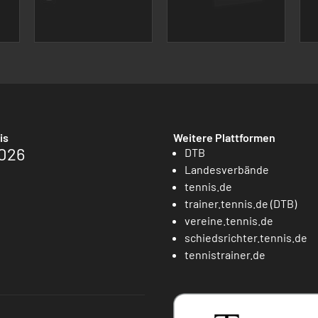
is
Weitere Plattformen
026
DTB
Landesverbände
tennis.de
trainer.tennis.de (DTB)
vereine.tennis.de
schiedsrichter.tennis.de
tennistrainer.de