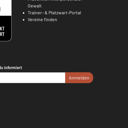
Gewalt
Trainer- & Platzwart-Portal
Vereine finden
du informiert
Anmelden