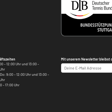
ftszeiten
Mit unserem Newsletter bleibst 
00 – 12:00 Uhr und 13:00 –
Uhr
, Do: 9:00 – 12:00 Uhr und 13:00 –
Uhr
00 – 17:00 Uhr