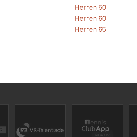
Herren 50
Herren 60
Herren 65