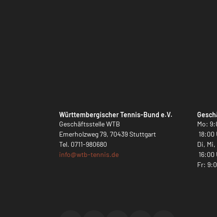
Württembergischer Tennis-Bund e.V.
Geschä
Geschäftsstelle WTB
Mo: 9:
Emerholzweg 79, 70439 Stuttgart
18:00 
Tel.
0711-980680
Di, Mi
info@
wtb-tennis.de
16:00 
Fr: 9: