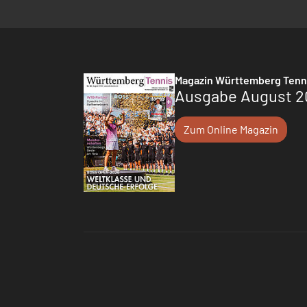
Magazin Württemberg Tenn
Ausgabe August 2
Zum Online Magazin