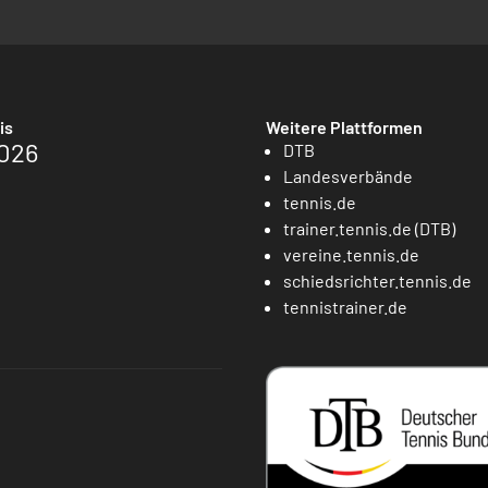
is
Weitere Plattformen
026
DTB
Landesverbände
tennis.de
trainer.tennis.de (DTB)
vereine.tennis.de
schiedsrichter.tennis.de
tennistrainer.de