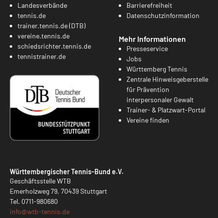
Landesverbände
Barrierefreiheit
tennis.de
Datenschutzinformation
trainer.tennis.de (DTB)
vereine.tennis.de
Mehr Informationen
schiedsrichter.tennis.de
Presseservice
tennistrainer.de
Jobs
Württemberg Tennis
Zentrale Hinweisgeberstelle
für Prävention
interpersonaler Gewalt
Trainer- & Platzwart-Portal
Vereine finden
Württembergischer Tennis-Bund e.V.
Geschäftsstelle WTB
Emerholzweg 79, 70439 Stuttgart
Tel.
0711-980680
info@
wtb-tennis.de