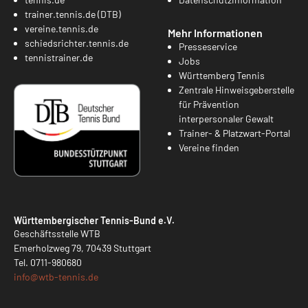
trainer.tennis.de (DTB)
vereine.tennis.de
Mehr Informationen
schiedsrichter.tennis.de
Presseservice
tennistrainer.de
Jobs
Württemberg Tennis
Zentrale Hinweisgeberstelle
für Prävention
interpersonaler Gewalt
Trainer- & Platzwart-Portal
Vereine finden
Württembergischer Tennis-Bund e.V.
Geschäftsstelle WTB
Emerholzweg 79, 70439 Stuttgart
Tel.
0711-980680
info@
wtb-tennis.de