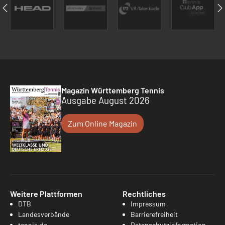
Magazin Württemberg Tennis
Ausgabe August 2026
Zum Online Magazin
Weitere Plattformen
Rechtliches
DTB
Impressum
Landesverbände
Barrierefreiheit
tennis.de
Datenschutzinformation