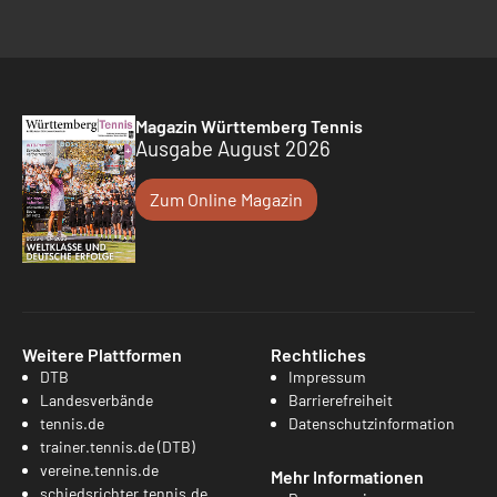
Magazin Württemberg Tennis
Ausgabe August 2026
Zum Online Magazin
Weitere Plattformen
Rechtliches
DTB
Impressum
Landesverbände
Barrierefreiheit
tennis.de
Datenschutzinformation
trainer.tennis.de (DTB)
vereine.tennis.de
Mehr Informationen
schiedsrichter.tennis.de