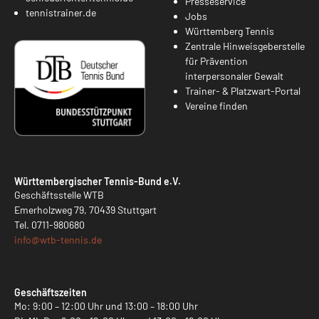
Presseservice
tennistrainer.de
Jobs
Württemberg Tennis
Zentrale Hinweisgeberstelle
für Prävention
interpersonaler Gewalt
Trainer- & Platzwart-Portal
Vereine finden
Württembergischer Tennis-Bund e.V.
Geschäftsstelle WTB
Emerholzweg 79, 70439 Stuttgart
Tel.
0711-980680
info@
wtb-tennis.de
Geschäftszeiten
Mo: 9:00 – 12:00 Uhr und 13:00 – 18:00 Uhr