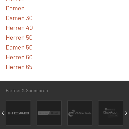
Damen
Damen 30
Herren 40
Herren 50
Damen 50
Herren 60
Herren 65
Partner & Sponsoren