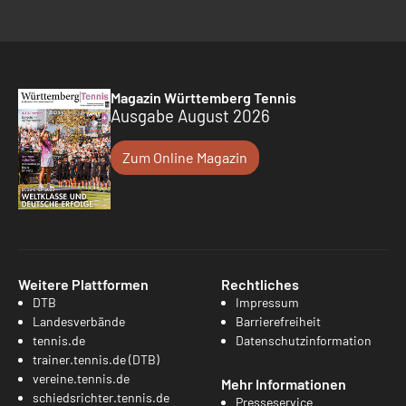
Magazin Württemberg Tennis
Ausgabe August 2026
Zum Online Magazin
Weitere Plattformen
Rechtliches
DTB
Impressum
Landesverbände
Barrierefreiheit
tennis.de
Datenschutzinformation
trainer.tennis.de (DTB)
vereine.tennis.de
Mehr Informationen
schiedsrichter.tennis.de
Presseservice