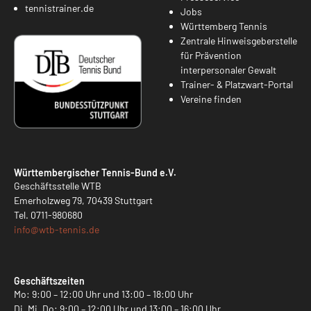
tennistrainer.de
Jobs
Württemberg Tennis
Zentrale Hinweisgeberstelle
für Prävention
interpersonaler Gewalt
Trainer- & Platzwart-Portal
Vereine finden
Württembergischer Tennis-Bund e.V.
Geschäftsstelle WTB
Emerholzweg 79, 70439 Stuttgart
Tel.
0711-980680
info@
wtb-tennis.de
Geschäftszeiten
Mo: 9:00 – 12:00 Uhr und 13:00 – 18:00 Uhr
Di, Mi, Do: 9:00 – 12:00 Uhr und 13:00 – 16:00 Uhr