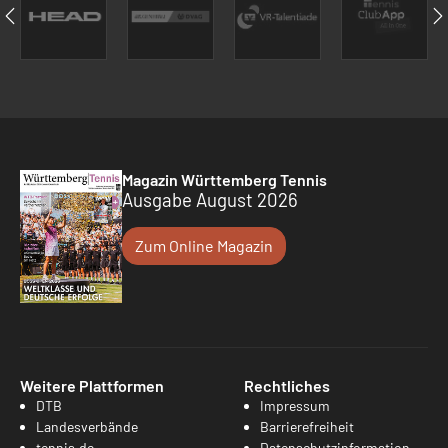
Magazin Württemberg Tennis
Ausgabe August 2026
Zum Online Magazin
Weitere Plattformen
Rechtliches
DTB
Impressum
Landesverbände
Barrierefreiheit
tennis.de
Datenschutzinformation