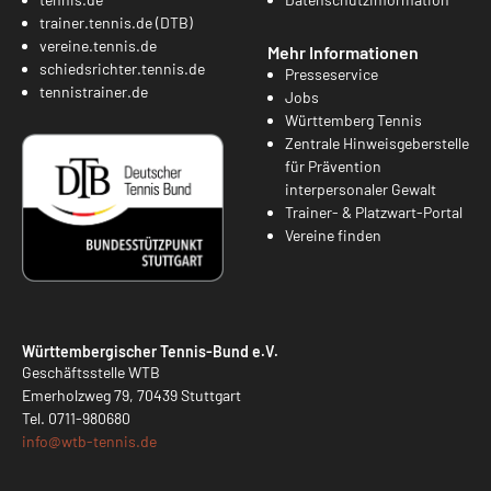
trainer.tennis.de (DTB)
vereine.tennis.de
Mehr Informationen
schiedsrichter.tennis.de
Presseservice
tennistrainer.de
Jobs
Württemberg Tennis
Zentrale Hinweisgeberstelle
für Prävention
interpersonaler Gewalt
Trainer- & Platzwart-Portal
Vereine finden
Württembergischer Tennis-Bund e.V.
Geschäftsstelle WTB
Emerholzweg 79, 70439 Stuttgart
Tel.
0711-980680
info@
wtb-tennis.de