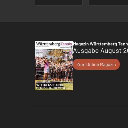
Magazin Württemberg Tenn
Ausgabe August 2
Zum Online Magazin