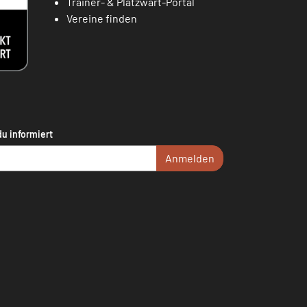
Trainer- & Platzwart-Portal
Vereine finden
du informiert
Anmelden