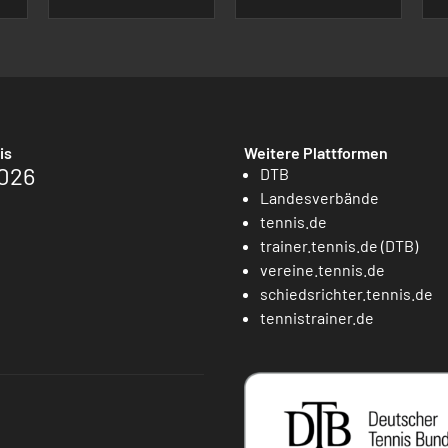
is
Weitere Plattformen
026
DTB
Landesverbände
tennis.de
trainer.tennis.de (DTB)
vereine.tennis.de
schiedsrichter.tennis.de
tennistrainer.de