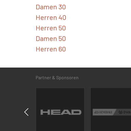
Damen 30
Herren 40
Herren 50
Damen 50
Herren 60
Partner & Sponsoren