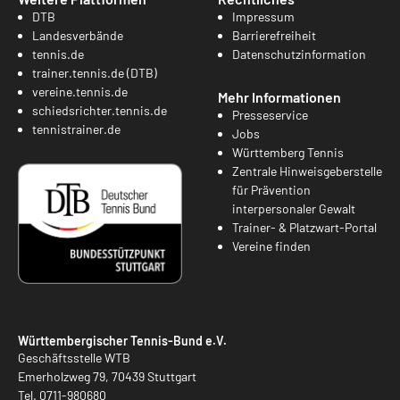
DTB
Impressum
Landesverbände
Barrierefreiheit
tennis.de
Datenschutzinformation
trainer.tennis.de (DTB)
vereine.tennis.de
Mehr Informationen
schiedsrichter.tennis.de
Presseservice
tennistrainer.de
Jobs
Württemberg Tennis
Zentrale Hinweisgeberstelle
für Prävention
interpersonaler Gewalt
Trainer- & Platzwart-Portal
Vereine finden
Württembergischer Tennis-Bund e.V.
Geschäftsstelle WTB
Emerholzweg 79, 70439 Stuttgart
Tel.
0711-980680