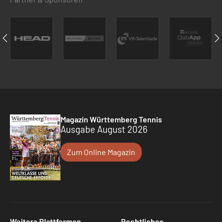
Magazin Württemberg Tennis
Ausgabe August 2026
Zum Online Magazin
Weitere Plattformen
Rechtliches