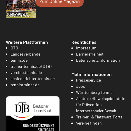
Zum Online Magazin
Weitere Plattformen
Rechtliches
DTB
Impressum
Landesverbände
Barrierefreiheit
tennis.de
Datenschutzinformation
trainer.tennis.de (DTB)
vereine.tennis.de
Mehr Informationen
schiedsrichter.tennis.de
Presseservice
tennistrainer.de
Jobs
Württemberg Tennis
Zentrale Hinweisgeberstelle
für Prävention
interpersonaler Gewalt
Trainer- & Platzwart-Portal
Vereine finden