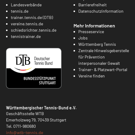
Landesverbände
Barrierefreiheit
tennis.de
Datenschutzinformation
trainer.tennis.de (DTB)
vereine.tennis.de
Mehr Informationen
schiedsrichter.tennis.de
Presseservice
tennistrainer.de
Jobs
Württemberg Tennis
Zentrale Hinweisgeberstelle
für Prävention
interpersonaler Gewalt
Trainer- & Platzwart-Portal
Vereine finden
Württembergischer Tennis-Bund e.V.
Geschäftsstelle WTB
Emerholzweg 79, 70439 Stuttgart
Tel.
0711-980680
info@
wtb-tennis.de