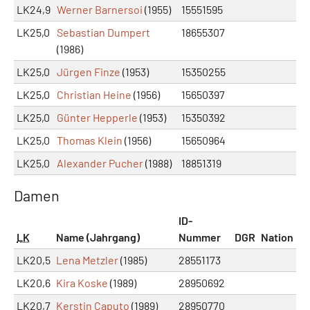
LK24,9
Werner Barnersoi
(1955)
15551595
LK25,0
Sebastian Dumpert
18655307
(1986)
LK25,0
Jürgen Finze
(1953)
15350255
LK25,0
Christian Heine
(1956)
15650397
LK25,0
Günter Hepperle
(1953)
15350392
LK25,0
Thomas Klein
(1956)
15650964
LK25,0
Alexander Pucher
(1988)
18851319
Damen
ID-
LK
Name (Jahrgang)
Nummer
DGR
Nation
LK20,5
Lena Metzler
(1985)
28551173
LK20,6
Kira Koske
(1989)
28950692
LK20,7
Kerstin Caputo
(1989)
28950770