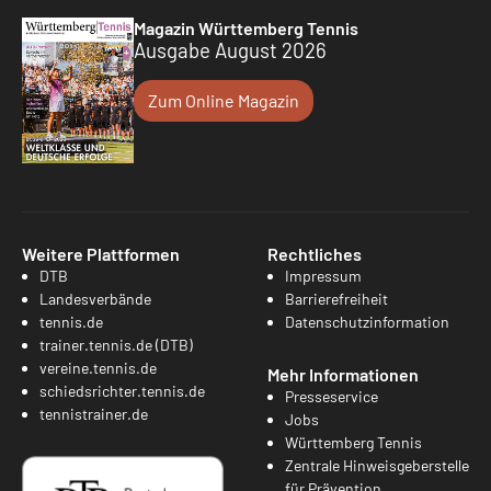
Magazin Württemberg Tennis
Ausgabe August 2026
Zum Online Magazin
Weitere Plattformen
Rechtliches
DTB
Impressum
Landesverbände
Barrierefreiheit
tennis.de
Datenschutzinformation
trainer.tennis.de (DTB)
vereine.tennis.de
Mehr Informationen
schiedsrichter.tennis.de
Presseservice
tennistrainer.de
Jobs
Württemberg Tennis
Zentrale Hinweisgeberstelle
für Prävention