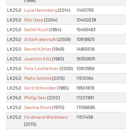
(1968)
LK25,0
Luca Harenberg
(2014)
11410755
LK25,0
Nils Hase
(2004)
10400238
LK25,0
Detlef Koch
(1954)
15450463
LK25,0
Atila Krakovszki
(2009)
10918925
LK25,0
Bernd Köhler
(1948)
14850516
LK25,0
Joachim Kölz
(1963)
16350605
LK25,0
Felix Lechleitner
(2009)
10913959
LK25,0
Malte Schmid
(2015)
11510164
LK25,0
Gerd Schneider
(1965)
16501878
LK25,0
Phillip Serr
(2012)
11207891
LK25,0
Sascha Stock
(1970)
17056085
LK25,0
Ferdinand Wiedmann
11511456
(2015)