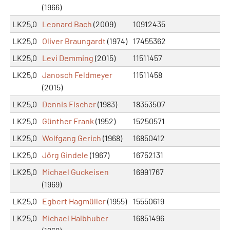
(1966)
LK25,0
Leonard Bach
(2009)
10912435
LK25,0
Oliver Braungardt
(1974)
17455362
LK25,0
Levi Demming
(2015)
11511457
LK25,0
Janosch Feldmeyer
11511458
(2015)
LK25,0
Dennis Fischer
(1983)
18353507
LK25,0
Günther Frank
(1952)
15250571
LK25,0
Wolfgang Gerich
(1968)
16850412
LK25,0
Jörg Gindele
(1967)
16752131
LK25,0
Michael Guckeisen
16991767
(1969)
LK25,0
Egbert Hagmüller
(1955)
15550619
LK25,0
Michael Halbhuber
16851496