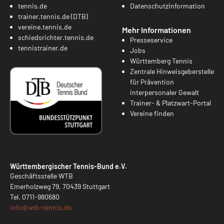
tennis.de
Datenschutzinformation
trainer.tennis.de (DTB)
vereine.tennis.de
Mehr Informationen
schiedsrichter.tennis.de
Presseservice
tennistrainer.de
Jobs
Württemberg Tennis
Zentrale Hinweisgeberstelle
für Prävention
interpersonaler Gewalt
Trainer- & Platzwart-Portal
Vereine finden
Württembergischer Tennis-Bund e.V.
Geschäftsstelle WTB
Emerholzweg 79, 70439 Stuttgart
Tel.
0711-980680
info@
wtb-tennis.de