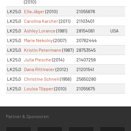
(2010)
LK25,0
Ella Jäger
(2010)
21055676
LK25,0
Carolina Karcher
(2011)
21103401
LK25,0
Ashley Lorance
(1981)
28154061
USA
LK25,0
Marie Nekolny
(2007)
20762444
LK25,0
Kristin Petermann
(1987)
28753545
LK25,0
Julia Piesche
(2014)
21407259
LK25,0
Dana Rittmeier
(2012)
21201541
LK25,0
Christine Schnell
(1956)
25650280
LK25,0
Louisa Töpper
(2010)
21055675
Partner & Sponsoren