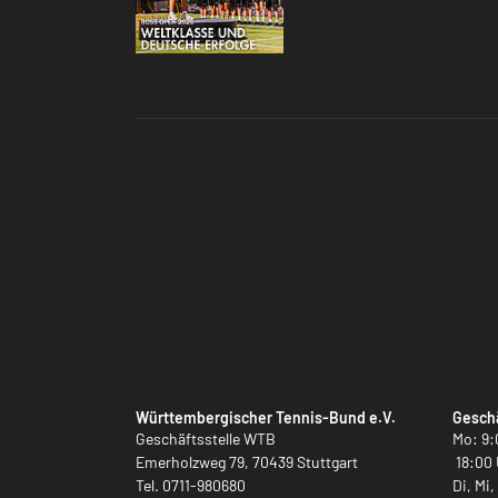
Württembergischer Tennis-Bund e.V.
Geschä
Geschäftsstelle WTB
Mo: 9:
Emerholzweg 79, 70439 Stuttgart
18:00 
Tel.
0711-980680
Di, Mi