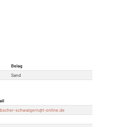
Belag
Sand
ail
bscher-schwaigern@
t-online.de