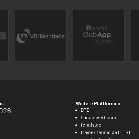
is
Weitere Plattformen
026
DTB
Landesverbände
tennis.de
trainer.tennis.de (DTB)