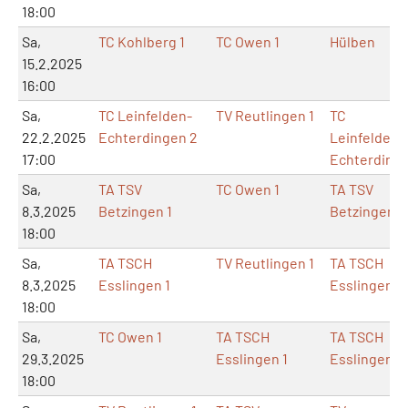
18:00
Sa,
TC Kohlberg 1
TC Owen 1
Hülben
15.2.2025
16:00
Sa,
TC Leinfelden-
TV Reutlingen 1
TC
22.2.2025
Echterdingen 2
Leinfelden-
17:00
Echterding
Sa,
TA TSV
TC Owen 1
TA TSV
8.3.2025
Betzingen 1
Betzingen
18:00
Sa,
TA TSCH
TV Reutlingen 1
TA TSCH
8.3.2025
Esslingen 1
Esslingen
18:00
Sa,
TC Owen 1
TA TSCH
TA TSCH
29.3.2025
Esslingen 1
Esslingen
18:00