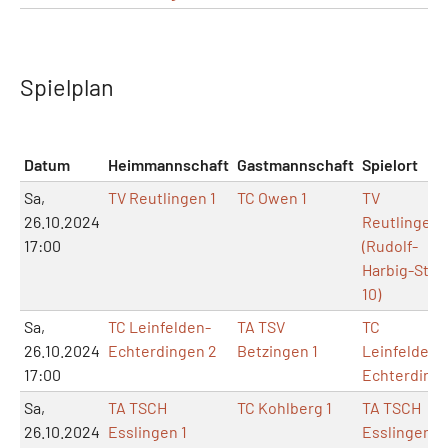
Spielplan
Datum
Heimmannschaft
Gastmannschaft
Spielort
Sa,
TV Reutlingen 1
TC Owen 1
TV
26.10.2024
Reutlingen
17:00
(Rudolf-
Harbig-Str.
10)
Sa,
TC Leinfelden-
TA TSV
TC
26.10.2024
Echterdingen 2
Betzingen 1
Leinfelden-
17:00
Echterding
Sa,
TA TSCH
TC Kohlberg 1
TA TSCH
26.10.2024
Esslingen 1
Esslingen