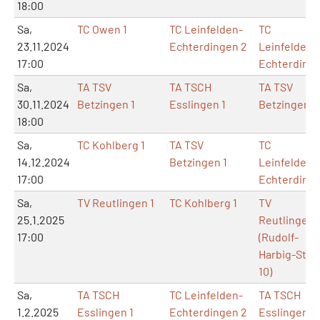
18:00
Sa,
TC Owen 1
TC Leinfelden-
TC
23.11.2024
Echterdingen 2
Leinfelden-
17:00
Echterding
Sa,
TA TSV
TA TSCH
TA TSV
30.11.2024
Betzingen 1
Esslingen 1
Betzingen
18:00
Sa,
TC Kohlberg 1
TA TSV
TC
14.12.2024
Betzingen 1
Leinfelden-
17:00
Echterding
Sa,
TV Reutlingen 1
TC Kohlberg 1
TV
25.1.2025
Reutlingen
17:00
(Rudolf-
Harbig-Str.
10)
Sa,
TA TSCH
TC Leinfelden-
TA TSCH
1.2.2025
Esslingen 1
Echterdingen 2
Esslingen