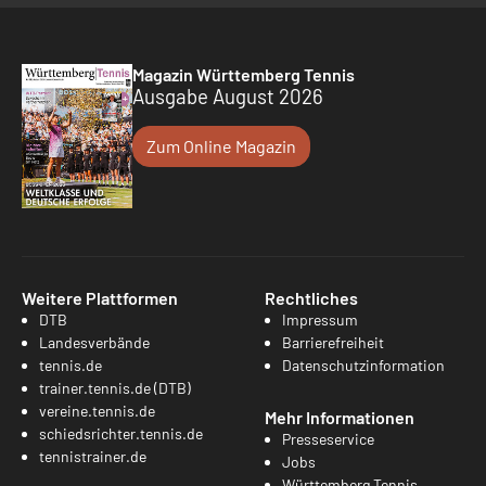
Magazin Württemberg Tennis
Ausgabe August 2026
Zum Online Magazin
Weitere Plattformen
Rechtliches
DTB
Impressum
Landesverbände
Barrierefreiheit
tennis.de
Datenschutzinformation
trainer.tennis.de (DTB)
vereine.tennis.de
Mehr Informationen
schiedsrichter.tennis.de
Presseservice
tennistrainer.de
Jobs
Württemberg Tennis