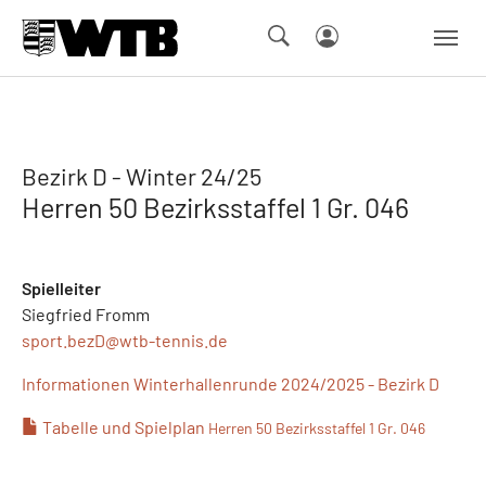
Skip to main navigation
Springe zum Seiteninhalt
Skip to page footer
Bezirk D - Winter 24/25
Herren 50 Bezirksstaffel 1 Gr. 046
Spielleiter
Siegfried Fromm
sport.bezD@
wtb-tennis.de
Informationen Winterhallenrunde 2024/2025 - Bezirk D
Tabelle und Spielplan
Herren 50 Bezirksstaffel 1 Gr. 046