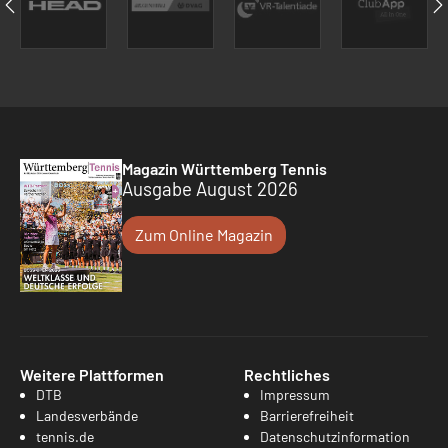
Magazin Württemberg Tennis
Ausgabe August 2026
Zum Online Magazin
Weitere Plattformen
Rechtliches
DTB
Impressum
Landesverbände
Barrierefreiheit
tennis.de
Datenschutzinformation