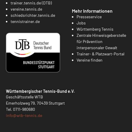
trainer.tennis.de (DTB)
vereine.tennis.de
Mehr Informationen
schiedsrichter.tennis.de
Presseservice
tennistrainer.de
Jobs
Württemberg Tennis
Zentrale Hinweisgeberstelle
für Prävention
interpersonaler Gewalt
Trainer- & Platzwart-Portal
Vereine finden
Württembergischer Tennis-Bund e.V.
Geschäftsstelle WTB
Emerholzweg 79, 70439 Stuttgart
Tel.
0711-980680
info@
wtb-tennis.de