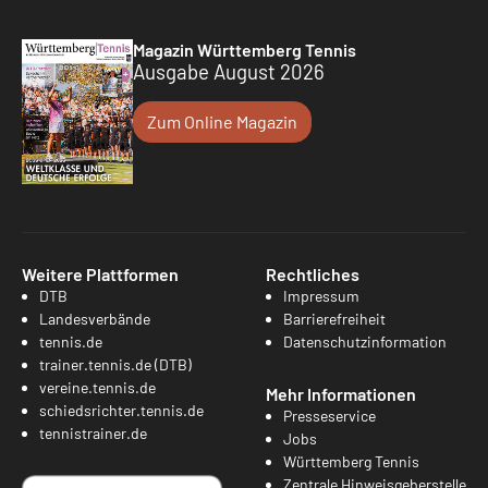
Magazin Württemberg Tennis
Ausgabe August 2026
Zum Online Magazin
Weitere Plattformen
Rechtliches
DTB
Impressum
Landesverbände
Barrierefreiheit
tennis.de
Datenschutzinformation
trainer.tennis.de (DTB)
vereine.tennis.de
Mehr Informationen
schiedsrichter.tennis.de
Presseservice
tennistrainer.de
Jobs
Württemberg Tennis
Zentrale Hinweisgeberstelle