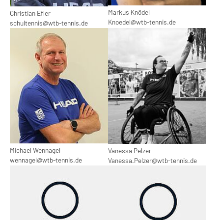
Markus Knödel
Christian Efler
Knoedel@wtb-tennis.de
schultennis@wtb-tennis.de
Show larger version
Show larger version
Michael Wennagel
Vanessa Pelzer
wennagel@wtb-tennis.de
Vanessa.Pelzer@wtb-tennis.de
Show larger version
Show larger version