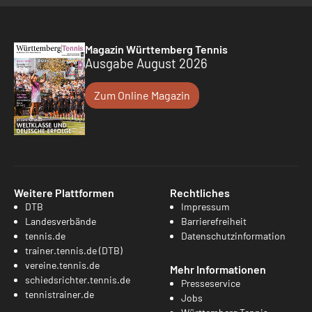
Magazin Württemberg Tennis
Ausgabe August 2026
Zum Online Magazin
Weitere Plattformen
Rechtliches
DTB
Impressum
Landesverbände
Barrierefreiheit
tennis.de
Datenschutzinformation
trainer.tennis.de (DTB)
vereine.tennis.de
Mehr Informationen
schiedsrichter.tennis.de
Presseservice
tennistrainer.de
Jobs