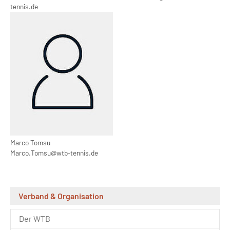
tennis.de
Show larger version
Marco Tomsu
Marco.Tomsu@wtb-tennis.de
Verband & Organisation
Der WTB