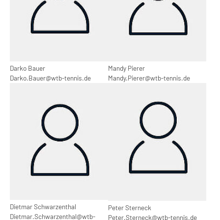
Darko Bauer
Mandy Pierer
Darko.Bauer@wtb-tennis.de
Mandy.Pierer@wtb-tennis.de
Show larger version
Show larger version
Dietmar Schwarzenthal
Peter Sterneck
Dietmar.Schwarzenthal@wtb-
Peter.Sterneck@wtb-tennis.de