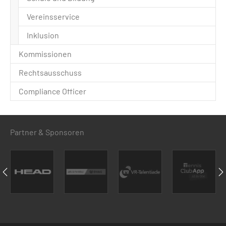
Vereinsservice
Inklusion
Kommissionen
Rechtsausschuss
Compliance Officer
Partner & Sponsoren