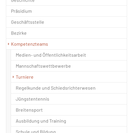
Präsidium
Geschäftsstelle
Bezirke
Kompetenzteams
Medien- und Öffentlichkeitsarbeit
Mannschaftswettbewerbe
(current)
Turniere
Regelkunde und Schiedsrichterwesen
Jüngstentennis
Breitensport
Ausbildung und Training
Schule und Bildung