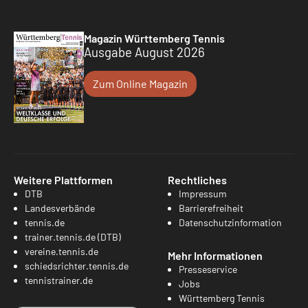
Magazin Württemberg Tennis
Ausgabe August 2026
Zum Online Magazin
Weitere Plattformen
Rechtliches
DTB
Impressum
Landesverbände
Barrierefreiheit
tennis.de
Datenschutzinformation
trainer.tennis.de (DTB)
vereine.tennis.de
Mehr Informationen
schiedsrichter.tennis.de
Presseservice
tennistrainer.de
Jobs
Württemberg Tennis