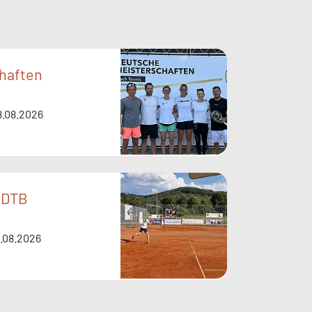
haften
18.08.2026
a DTB
6.08.2026