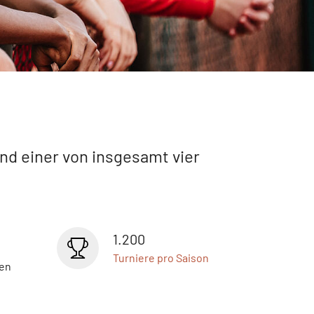
d einer von insgesamt vier
1.200
Turniere pro Saison
nen