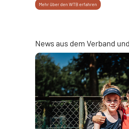
Mehr über den WTB erfahren
News aus dem Verband und