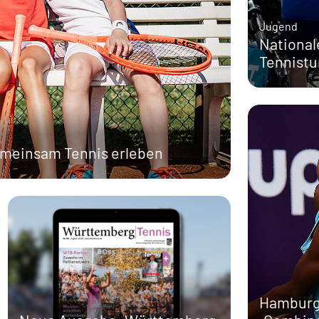
Jugend
National
Tennistu
emeinsam Tennis erleben
Hamburg 