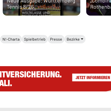
Neue Ausgabe: Württemberg
„Combine
Tennis 8/26
Rothen
N!-Charta
Spielbetrieb
Presse
Bezirke