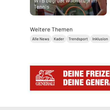
WTB begrüßt Wachstum im
Tennis
Weitere Themen
Alle News
Kader
Trendsport
Inklusion