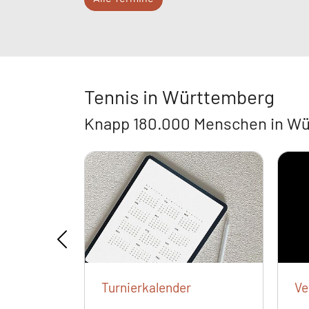
Tennis in Württemberg
Knapp 180.000 Menschen in Wür
zwart-
Turnierkalender
Ve