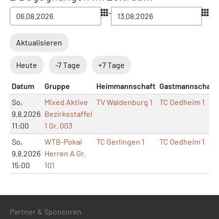
–
Aktualisieren
Heute
-7 Tage
+7 Tage
Datum
Gruppe
Heimmannschaft
Gastmannschaft
So,
Mixed Aktive
TV Waldenburg 1
TC Oedheim 1
9.8.2026
Bezirksstaffel
11:00
1 Gr. 003
So,
WTB-Pokal
TC Gerlingen 1
TC Oedheim 1
9.8.2026
Herren A Gr.
15:00
101
Partner & Sponsoren