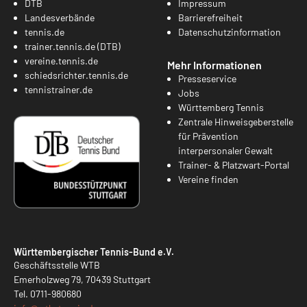
DTB
Impressum
Landesverbände
Barrierefreiheit
tennis.de
Datenschutzinformation
trainer.tennis.de (DTB)
vereine.tennis.de
Mehr Informationen
schiedsrichter.tennis.de
Presseservice
tennistrainer.de
Jobs
Württemberg Tennis
Zentrale Hinweisgeberstelle
für Prävention
interpersonaler Gewalt
Trainer- & Platzwart-Portal
Vereine finden
Württembergischer Tennis-Bund e.V.
Geschäftsstelle WTB
Emerholzweg 79, 70439 Stuttgart
Tel.
0711-980680