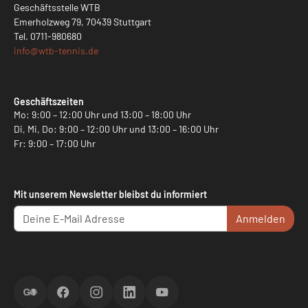
Geschäftsstelle WTB
Emerholzweg 79, 70439 Stuttgart
Tel.
0711-980680
info@
wtb-tennis.de
Geschäftszeiten
Mo: 9:00 – 12:00 Uhr und 13:00 – 18:00 Uhr
Di, Mi, Do: 9:00 – 12:00 Uhr und 13:00 – 16:00 Uhr
Fr: 9:00 – 17:00 Uhr
Mit unserem Newsletter bleibst du informiert
Anmelden
ScoreGO
Facebook
Instagram
LinkedIn
YouTube