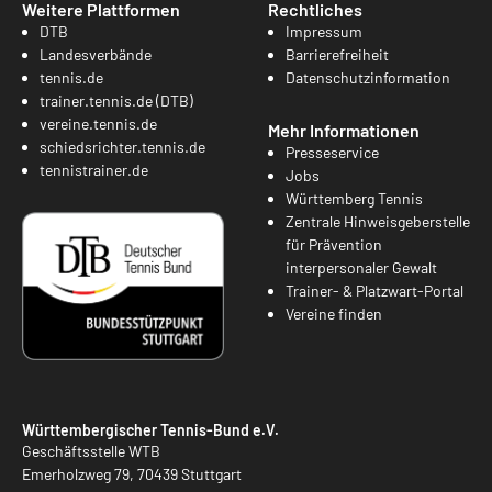
Weitere Plattformen
Rechtliches
DTB
Impressum
Landesverbände
Barrierefreiheit
tennis.de
Datenschutzinformation
trainer.tennis.de (DTB)
vereine.tennis.de
Mehr Informationen
schiedsrichter.tennis.de
Presseservice
tennistrainer.de
Jobs
Württemberg Tennis
Zentrale Hinweisgeberstelle
für Prävention
interpersonaler Gewalt
Trainer- & Platzwart-Portal
Vereine finden
Württembergischer Tennis-Bund e.V.
Geschäftsstelle WTB
Emerholzweg 79, 70439 Stuttgart