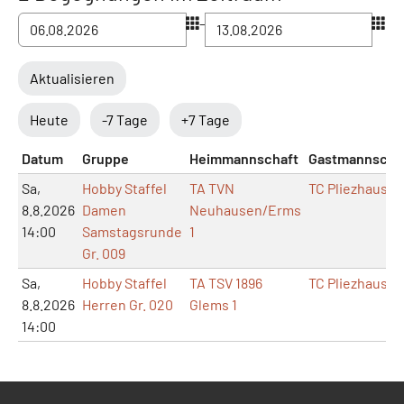
–
Aktualisieren
Heute
-7 Tage
+7 Tage
Datum
Gruppe
Heimmannschaft
Gastmannscha
Sa,
Hobby Staffel
TA TVN
TC Pliezhausen
8.8.2026
Damen
Neuhausen/Erms
14:00
Samstagsrunde
1
Gr. 009
Sa,
Hobby Staffel
TA TSV 1896
TC Pliezhausen
8.8.2026
Herren Gr. 020
Glems 1
14:00