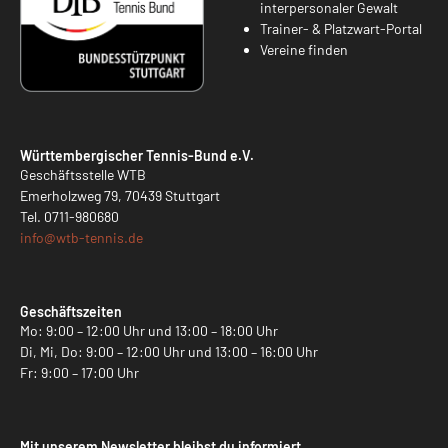
interpersonaler Gewalt
Trainer- & Platzwart-Portal
Vereine finden
Württembergischer Tennis-Bund e.V.
Geschäftsstelle WTB
Emerholzweg 79, 70439 Stuttgart
Tel.
0711-980680
info@
wtb-tennis.de
Geschäftszeiten
Mo: 9:00 – 12:00 Uhr und 13:00 – 18:00 Uhr
Di, Mi, Do: 9:00 – 12:00 Uhr und 13:00 – 16:00 Uhr
Fr: 9:00 – 17:00 Uhr
Mit unserem Newsletter bleibst du informiert