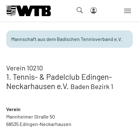
Skip to main navigation
Springe zum Seiteninhalt
Skip to page footer
Mannschaft aus dem Badischen Tennisverband e.V.
Verein 10210
1. Tennis- & Padelclub Edingen-
Neckarhausen e.V.
Baden Bezirk 1
Verein
Mannheimer Straße 50
68535 Edingen-Neckarhausen