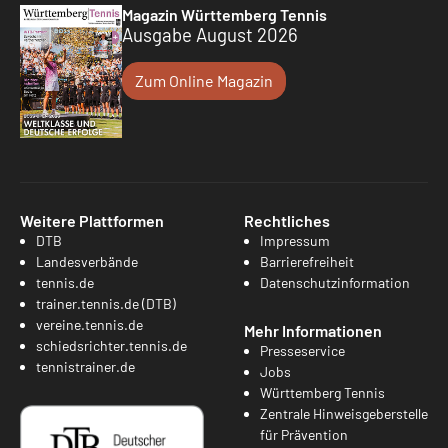
Magazin Württemberg Tennis
Ausgabe August 2026
Zum Online Magazin
Weitere Plattformen
Rechtliches
DTB
Impressum
Landesverbände
Barrierefreiheit
tennis.de
Datenschutzinformation
trainer.tennis.de (DTB)
vereine.tennis.de
Mehr Informationen
schiedsrichter.tennis.de
Presseservice
tennistrainer.de
Jobs
Württemberg Tennis
Zentrale Hinweisgeberstelle
für Prävention