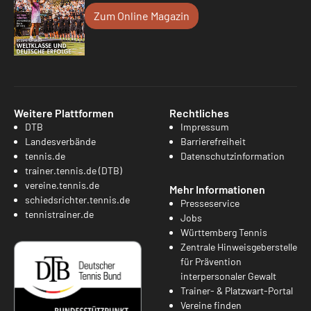
Zum Online Magazin
Weitere Plattformen
Rechtliches
DTB
Impressum
Landesverbände
Barrierefreiheit
tennis.de
Datenschutzinformation
trainer.tennis.de (DTB)
vereine.tennis.de
Mehr Informationen
schiedsrichter.tennis.de
Presseservice
tennistrainer.de
Jobs
Württemberg Tennis
Zentrale Hinweisgeberstelle
für Prävention
interpersonaler Gewalt
Trainer- & Platzwart-Portal
Vereine finden