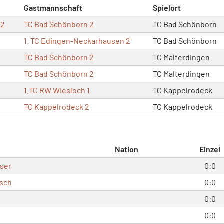
Gastmannschaft
Spielort
 2
TC Bad Schönborn 2
TC Bad Schönborn
1. TC Edingen-Neckarhausen 2
TC Bad Schönborn
TC Bad Schönborn 2
TC Malterdingen
TC Bad Schönborn 2
TC Malterdingen
1.TC RW Wiesloch 1
TC Kappelrodeck
TC Kappelrodeck 2
TC Kappelrodeck
Nation
Einzel
ser
0:0
nsch
0:0
0:0
0:0