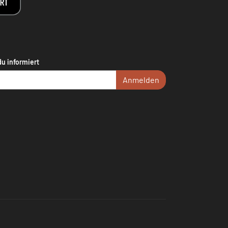
du informiert
Anmelden