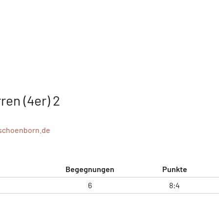
ren (4er) 2
schoenborn.de
Begegnungen
Punkte
6
8:4