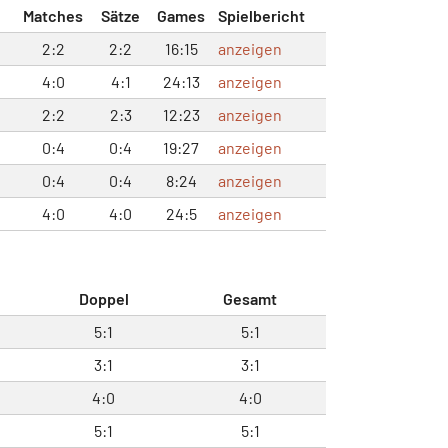
Matches
Sätze
Games
Spielbericht
2:2
2:2
16:15
anzeigen
4:0
4:1
24:13
anzeigen
2:2
2:3
12:23
anzeigen
0:4
0:4
19:27
anzeigen
0:4
0:4
8:24
anzeigen
4:0
4:0
24:5
anzeigen
Doppel
Gesamt
5:1
5:1
3:1
3:1
4:0
4:0
5:1
5:1