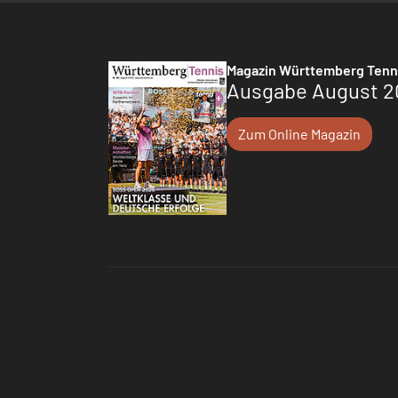
Magazin Württemberg Tenn
Ausgabe August 2
Zum Online Magazin