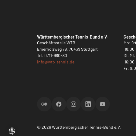
Württembergischer Tennis-Bund e.V.
Geschä
Geschäftsstelle WTB
Mo: 9:
Emerholzweg 79, 70439 Stuttgart
18:00 
Tel.
0711-980680
Di, Mi
info@
wtb-tennis.de
16:00 
Fr: 9:
ScoreGO
Facebook
Instagram
LinkedIn
YouTube
© 2026 Württembergischer Tennis-Bund e.V.