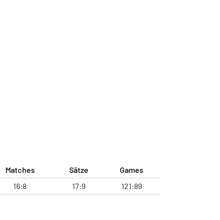
Matches
Sätze
Games
16:8
17:9
121:89