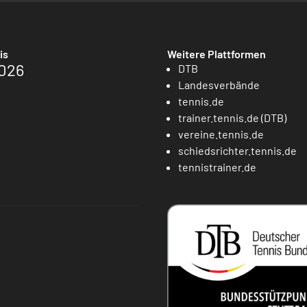
is
Weitere Plattformen
026
DTB
Landesverbände
tennis.de
trainer.tennis.de (DTB)
vereine.tennis.de
schiedsrichter.tennis.de
tennistrainer.de