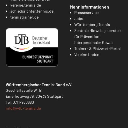
vereine.tennis.de
Mehr Informationen
schiedsrichter.tennis.de
Presseservice
tennistrainer.de
Jobs
Württemberg Tennis
Zentrale Hinweisgeberstelle
für Prävention
interpersonaler Gewalt
Trainer- & Platzwart-Portal
Vereine finden
Württembergischer Tennis-Bund e.V.
Geschäftsstelle WTB
Emerholzweg 79, 70439 Stuttgart
Tel.
0711-980680
info@
wtb-tennis.de