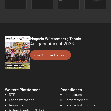
Magazin Württemberg Tennis
Ausgabe August 2026
Zum Online Magazin
Weitere Plattformen
Rechtliches
DTB
Impressum
Landesverbände
Barrierefreiheit
tennis.de
Datenschutzinformation
trainer.tennis.de (DTB)