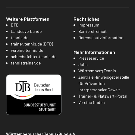
Weitere Plattformen
Rechtliches
DTB
Impressum
Landesverbände
Barrierefreiheit
tennis.de
Datenschutzinformation
trainer.tennis.de (DTB)
vereine.tennis.de
Mehr Informationen
schiedsrichter.tennis.de
Presseservice
tennistrainer.de
Jobs
Württemberg Tennis
Zentrale Hinweisgeberstelle
für Prävention
interpersonaler Gewalt
Trainer- & Platzwart-Portal
Vereine finden
Württembergischer Tennis-Bund e.V.