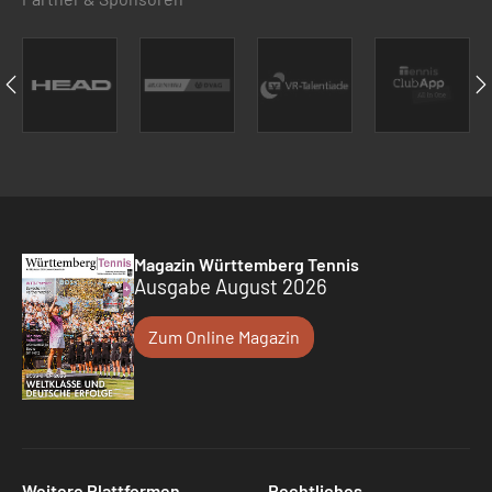
Magazin Württemberg Tennis
Ausgabe August 2026
Zum Online Magazin
Weitere Plattformen
Rechtliches