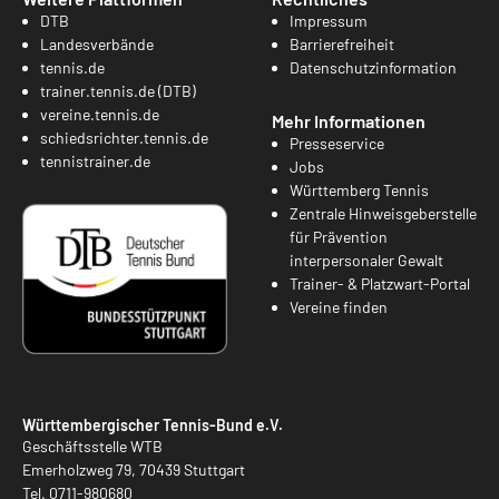
DTB
Impressum
Landesverbände
Barrierefreiheit
tennis.de
Datenschutzinformation
trainer.tennis.de (DTB)
vereine.tennis.de
Mehr Informationen
schiedsrichter.tennis.de
Presseservice
tennistrainer.de
Jobs
Württemberg Tennis
Zentrale Hinweisgeberstelle
für Prävention
interpersonaler Gewalt
Trainer- & Platzwart-Portal
Vereine finden
Württembergischer Tennis-Bund e.V.
Geschäftsstelle WTB
Emerholzweg 79, 70439 Stuttgart
Tel.
0711-980680