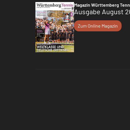
Magazin Württemberg Tenn
Ausgabe August 2
Zum Online Magazin