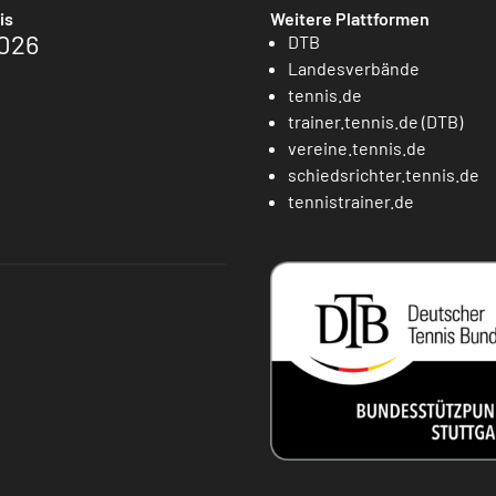
is
Weitere Plattformen
026
DTB
Landesverbände
tennis.de
trainer.tennis.de (DTB)
vereine.tennis.de
schiedsrichter.tennis.de
tennistrainer.de