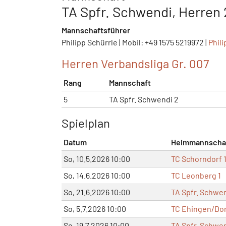
TA Spfr. Schwendi, Herren 
Mannschaftsführer
Philipp Schürrle | Mobil: +49 1575 5219972 |
Phil
Herren Verbandsliga Gr. 007
Rang
Mannschaft
5
TA Spfr. Schwendi 2
Spielplan
Datum
Heimmannscha
So, 10.5.2026 10:00
TC Schorndorf 
So, 14.6.2026 10:00
TC Leonberg 1
So, 21.6.2026 10:00
TA Spfr. Schwen
So, 5.7.2026 10:00
TC Ehingen/Don
So, 19.7.2026 10:00
TA Spfr. Schwen